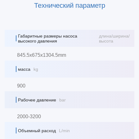
Технический параметр
Габаритные размеры насоса
длина/ширина/
высокого давления
высота
845.5x675x1304.5mm
масса
kg
900
Рабочее давление
bar
2000-3200
Объемный расход
L/min