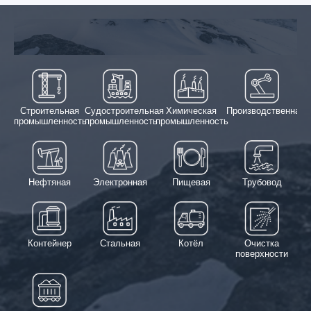
Строительная
Судостроительная
Химическая
Производственная
промышленность
промышленность
промышленность
Нефтяная
Электронная
Пищевая
Трубовод
Контейнер
Стальная
Котёл
Очистка
поверхности