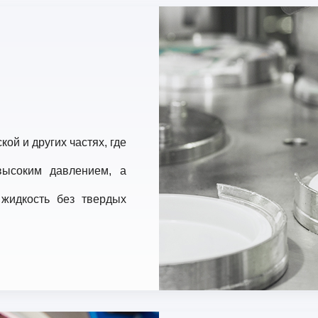
ой и других частях, где
высоким давлением, а
 жидкость без твердых