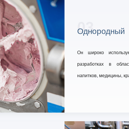
03
Однородный
Он широко используе
разработках в обла
напитков, медицины, кр