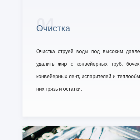
04
Очистка
Очистка струей воды под высоким давле
удалить жир с конвейерных труб, бочек
конвейерных лент, испарителей и теплообме
них грязь и остатки.