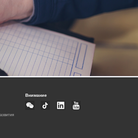
Внимание
развития