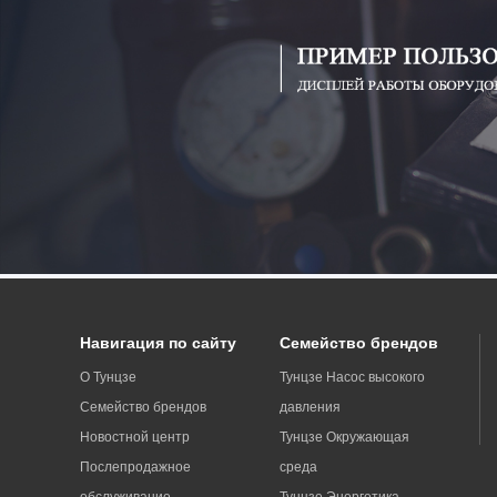
Навигация по сайту
Семейство брендов
О Тунцзе
Тунцзе Насос высокого
Семейство брендов
давления
Новостной центр
Тунцзе Окружающая
Послепродажное
среда