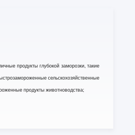
личные продукты глубокой заморозки, такие
быстрозамороженные сельскохозяйственные
роженные продукты животноводства;