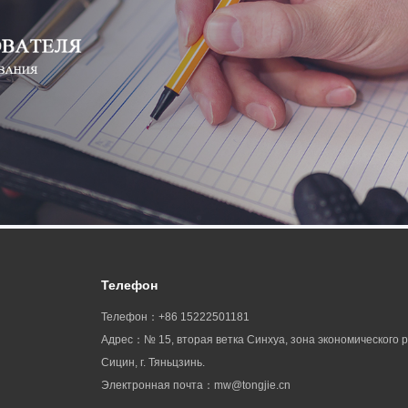
Телефон
Телефон：+86 15222501181
Адрес：№ 15, вторая ветка Синхуа, зона экономического 
Сицин, г. Тяньцзинь.
Электронная почта：mw@tongjie.cn