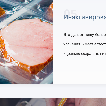
05
Инактивиров
Это делает пищу более
хранения, имеет естес
идеально сохранять пи