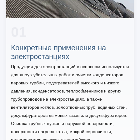
01
Конкретные применения на
электростанциях
Продукция для электростанций в основном используется
для дноуглубительных работ и очистки конденсаторов
паровых турбин, подогревателей высокого и низкого
давления, конденсаторов, теплообменников и других
трубопроводов на электростанциях, а также
вентиляторов котлов, золоотводных труб, водяных стен,
десульфураторов дымовых газов или десульфураторов.
Очистка трубных пучков и наружной поверхности,
поверхности нагрева котла, мокрой сероочистки,
подогревателя воздуха, экономайзера,