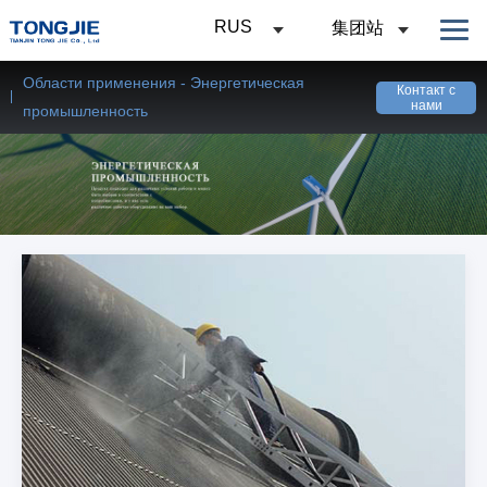
RUS
集团站
Области применения - Энергетическая
Контакт с
нами
промышленность