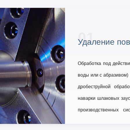
01
Удаление пов
Обработка под действи
воды или с абразивом)
дробеструйной обрабо
наварки шлаковых заус
производственных си
результаты очистки, н