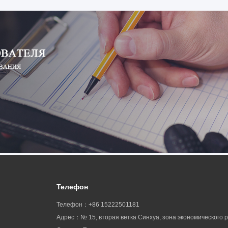
Телефон
Телефон：+86 15222501181
Адрес：№ 15, вторая ветка Синхуа, зона экономического 