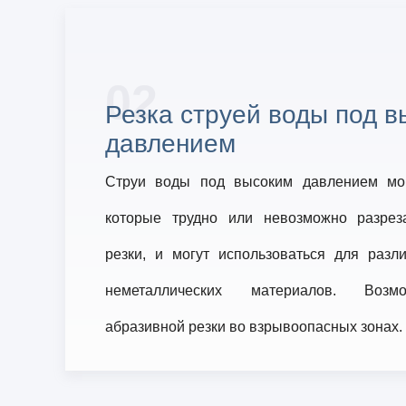
02
Резка струей воды под 
давлением
Струи воды под высоким давлением мог
которые трудно или невозможно разрез
резки, и могут использоваться для разл
неметаллических материалов. Возм
абразивной резки во взрывоопасных зонах.