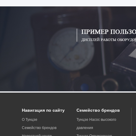
Навигация по сайту
Семейство брендов
О Тунцзе
Тунцзе Насос высокого
Семейство брендов
давления