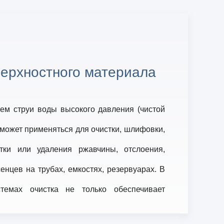
ерхностного материала
ем струи воды высокого давления (чистой
 может применяться для очистки, шлифовки,
тки или удаления ржавчины, отслоения,
енцев на трубах, емкостях, резервуарах. В
стемах очистка не только обеспечивает
о и требует безопасной работы. Все виды