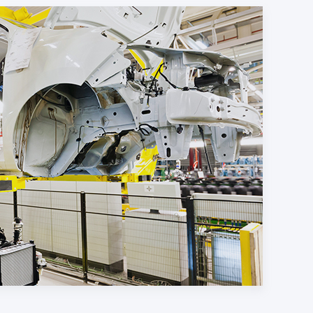
к стружка, жир, масла и эмульсии, должны
ро и эффективно, чтобы обеспечить
асность производственного процесса.