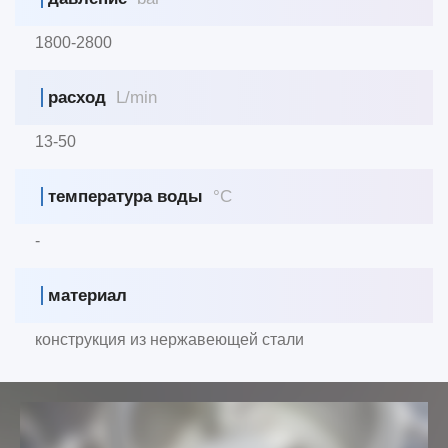
1800-2800
расход
L/min
13-50
температура воды
°C
-
материал
конструкция из нержавеющей стали