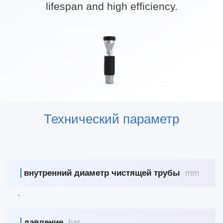
lifespan and high efficiency.
Технический параметр
внутренний диаметр чистящей трубы
mm
-
давление
bar