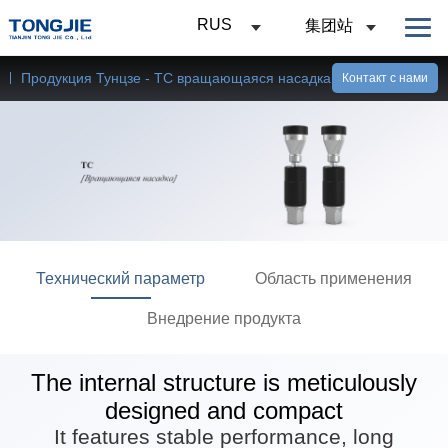
RUS
集团站
Продукция Тунцзе - TC вращающаяся насадка
Контакт с нами
Технический параметр
Область применения
Внедрение продукта
The internal structure is meticulously
designed and compact
It features stable performance, long