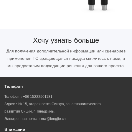
Хочу узнать больше
Для получения дополнительной информации или сценариев
применения TC вращающаяся насадка свяжитесь с нами, и
мы предоставим подходящие решения для вашего проекта.
Телефон
Телефон：+86 15222501181
Адрес：№ 15, вторая ветка Синхуа, зона экономического
развития Сицин, г. Тяньцзинь.
Электронная почта：mw@tongjie.cn
Внимание