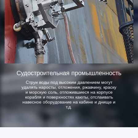
Судостроительная промышленность
Струи воды под высоким давлением могут
удалять наросты, отложения, ржавчину, краску
и морскую соль, отложившиеся на корпусе
корабля и поверхностях каюты, отслаивать
навесное оборудование на кабине и днище и
т.д.