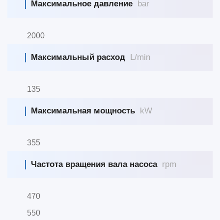
Максимальное давление
bar
2000
Максимальный расход
L/min
135
Максимальная мощность
kW
355
Частота вращения вала насоса
rpm
470
550