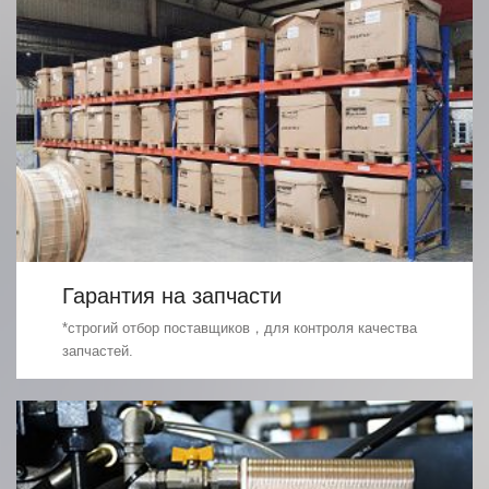
Гарантия на запчасти
*строгий отбор поставщиков，для контроля качества
запчастей.