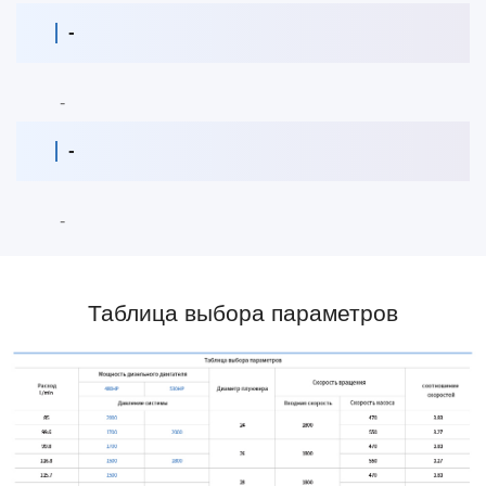
-
-
-
-
Таблица выбора параметров