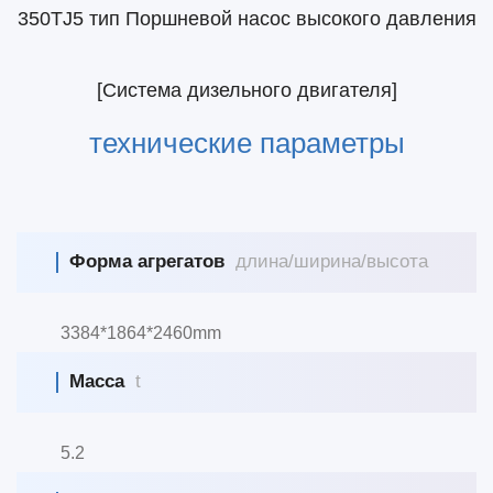
350TJ5 тип Поршневой насос высокого давления
[Система дизельного двигателя]
технические параметры
Форма агрегатов
длина/ширина/высота
3384*1864*2460mm
Масса
t
5.2